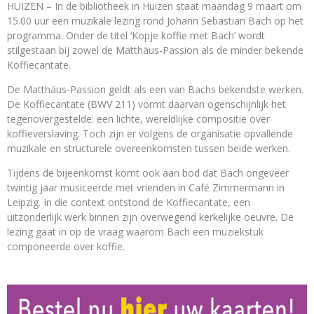
HUIZEN – In de bibliotheek in Huizen staat maandag 9 maart om
15.00 uur een muzikale lezing rond Johann Sebastian Bach op het
programma. Onder de titel ‘Kopje koffie met Bach’ wordt
stilgestaan bij zowel de Matthäus-Passion als de minder bekende
Koffiecantate.
De Matthäus-Passion geldt als een van Bachs bekendste werken.
De Koffiecantate (BWV 211) vormt daarvan ogenschijnlijk het
tegenovergestelde: een lichte, wereldlijke compositie over
koffieverslaving. Toch zijn er volgens de organisatie opvallende
muzikale en structurele overeenkomsten tussen beide werken.
Tijdens de bijeenkomst komt ook aan bod dat Bach ongeveer
twintig jaar musiceerde met vrienden in Café Zimmermann in
Leipzig. In die context ontstond de Koffiecantate, een
uitzonderlijk werk binnen zijn overwegend kerkelijke oeuvre. De
lezing gaat in op de vraag waarom Bach een muziekstuk
componeerde over koffie.