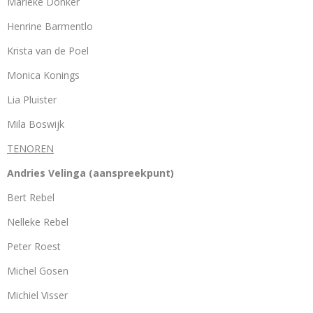
Marieke Donker
Henrine Barmentlo
Krista van de Poel
Monica Konings
Lia Pluister
Mila Boswijk
TENOREN
Andries Velinga (aanspreekpunt)
Bert Rebel
Nelleke Rebel
Peter Roest
Michel Gosen
Michiel Visser