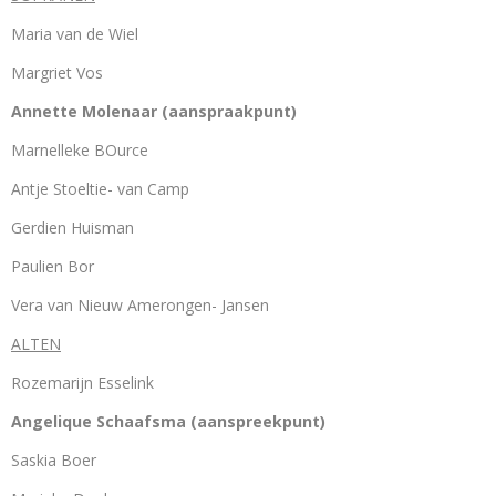
Maria van de Wiel
Margriet Vos
Annette Molenaar (aanspraakpunt)
Marnelleke BOurce
Antje Stoeltie- van Camp
Gerdien Huisman
Paulien Bor
Vera van Nieuw Amerongen- Jansen
ALTEN
Rozemarijn Esselink
Angelique Schaafsma (aanspreekpunt)
Saskia Boer