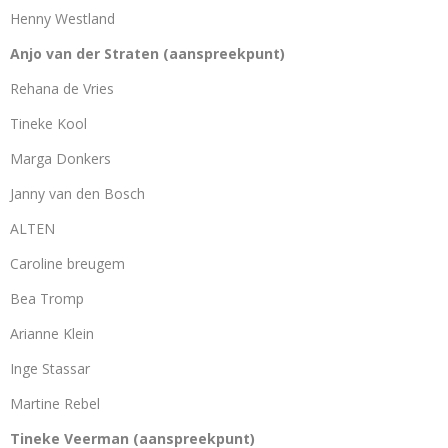
Henny Westland
Anjo van der Straten (aanspreekpunt)
Rehana de Vries
Tineke Kool
Marga Donkers
Janny van den Bosch
ALTEN
Caroline breugem
Bea Tromp
Arianne Klein
Inge Stassar
Martine Rebel
Tineke Veerman (aanspreekpunt)