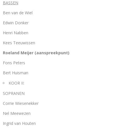
BASSEN
Ben van de Wiel
Edwin Donker
Henri Nabben
Kees Teeuwissen
Roeland Meijer (aanspreekpunt)
Fons Peters
Bert Huisman
KOOR II:
SOPRANEN
Corrie Wiesenekker
Nel Meewezen
Ingrid van Houten