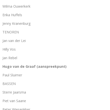
Wilma Ouwerkerk
Erika Huffels
Jenny Kranenburg
TENOREN
Jan van der Lei
Hilly Vos
Jan Rebel
Hugo van de Graaf (aanspreekpunt)
Paul Sluimer
BASSEN
Sterre Jaarsma
Piet van Saane
Peter Wiesenkker