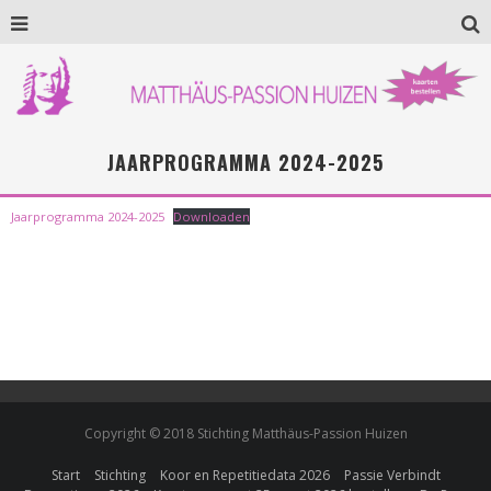
JAARPROGRAMMA 2024-2025
Jaarprogramma 2024-2025
Downloaden
Copyright © 2018 Stichting Matthäus-Passion Huizen
Start
Stichting
Koor en Repetitiedata 2026
Passie Verbindt