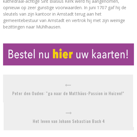
kathedraal-achtige Sint Blasius Kerk werd hij aangenomen,
opnieuw op zeer gunstige voorwaarden. In juni 1707 gaf hij de
sleutels van zijn kantoor in Arnstadt terug aan het
gemeentebestuur van Arnstadt en vertrok hij met zijn weinige
bezittingen naar Mühlhausen.
Peter den Ouden: “ga naar de Matthäus-Passion in Huizen!”
Het leven van Johann Sebastian Bach 4