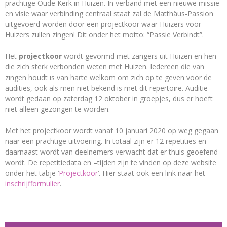
prachtige Oude Kerk in Huizen. In verband met een nieuwe missie
en visie waar verbinding centraal staat zal de Matthäus-Passion
uitgevoerd worden door een projectkoor waar Huizers voor
Huizers zullen zingen! Dit onder het motto: “Passie Verbindt”.
Het
projectkoor
wordt gevormd met zangers uit Huizen en hen
die zich sterk verbonden weten met Huizen. Iedereen die van
zingen houdt is van harte welkom om zich op te geven voor de
audities, ook als men niet bekend is met dit repertoire. Auditie
wordt gedaan op zaterdag 12 oktober in groepjes, dus er hoeft
niet alleen gezongen te worden.
Met het projectkoor wordt vanaf 10 januari 2020 op weg gegaan
naar een prachtige uitvoering. In totaal zijn er 12 repetities en
daarnaast wordt van deelnemers verwacht dat er thuis geoefend
wordt. De repetitiedata en –tijden zijn te vinden op deze website
onder het tabje ‘
Projectkoor
‘. Hier staat ook een link naar het
inschrijfformulier
.