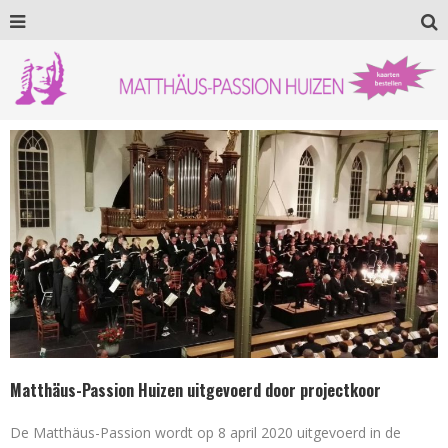
Matthäus-Passion Huizen uitgevoerd door projectkoor
De Matthäus-Passion wordt op 8 april 2020 uitgevoerd in de