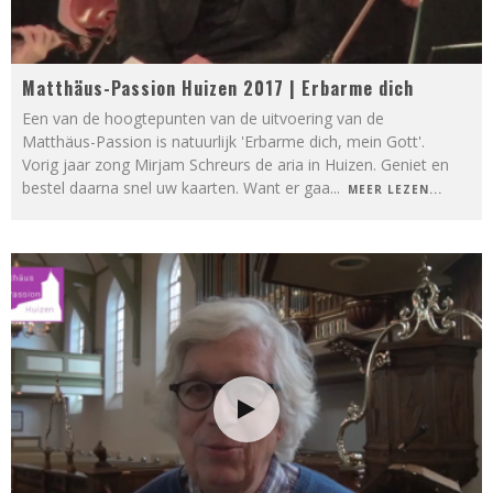
Matthäus-Passion Huizen 2017 | Erbarme dich
Een van de hoogtepunten van de uitvoering van de
Matthäus-Passion is natuurlijk 'Erbarme dich, mein Gott'.
Vorig jaar zong Mirjam Schreurs de aria in Huizen. Geniet en
bestel daarna snel uw kaarten. Want er gaa
...
MEER LEZEN...