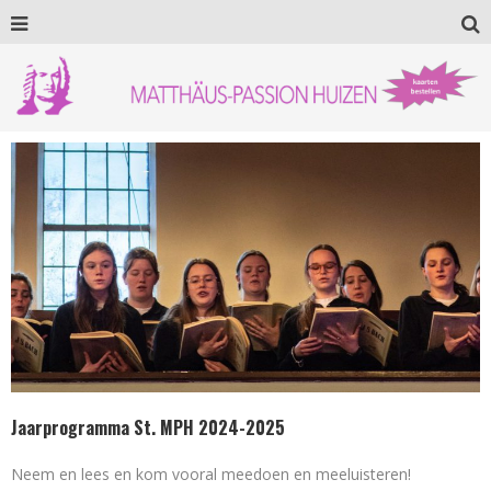
Jaarprogramma St. MPH 2024-2025
Neem en lees en kom vooral meedoen en meeluisteren!