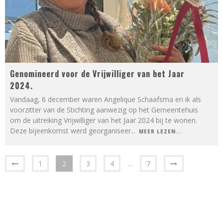
Genomineerd voor de Vrijwilliger van het Jaar
2024.
Vandaag, 6 december waren Angelique Schaafsma en ik als
voorzitter van de Stichting aanwezig op het Gemeentehuis
om de uitreiking Vrijwilliger van het Jaar 2024 bij te wonen.
Deze bijeenkomst werd georganiseer
...
MEER LEZEN...
1
2
3
4
…
7