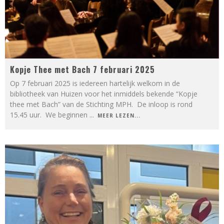
Kopje Thee met Bach 7 februari 2025
Op 7 februari 2025 is iedereen hartelijk welkom in de
bibliotheek van Huizen voor het inmiddels bekende “Kopje
thee met Bach” van de Stichting MPH. De inloop is rond
15.45 uur. We beginnen
...
MEER LEZEN...