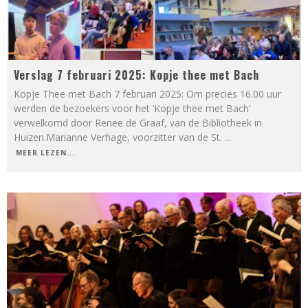
Verslag 7 februari 2025: Kopje thee met Bach
Kopje Thee met Bach 7 februari 2025: Om precies 16.00 uur
werden de bezoekers voor het ‘Kopje thee met Bach’
verwelkomd door Renee de Graaf, van de Bibliotheek in
Huizen.Marianne Verhage, voorzitter van de St.
...
MEER LEZEN...