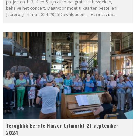
projecten 1, 3, 4 en 5 zijn allemaal gratis te bezoeken,
behalve het concert. Daarvoor moet u kaarten bestellen!
Jaarprogramma 2024-2025Downloaden
...
MEER LEZEN...
Terugblik Eerste Huizer Uitmarkt 21 september
2024