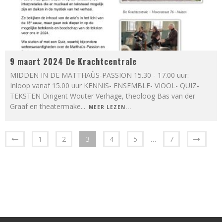
9 maart 2024 De Krachtcentrale
MIDDEN IN DE MATTHAÜS-PASSION 15.30 - 17.00 uur:
Inloop vanaf 15.00 uur KENNIS- ENSEMBLE- VIOOL- QUIZ-
TEKSTEN Dirigent Wouter Verhage, theoloog Bas van der
Graaf en theatermake
...
MEER LEZEN...
1
2
3
4
5
…
7