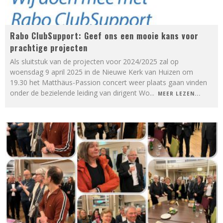
Rabo ClubSupport: Geef ons een mooie kans voor
prachtige projecten
Als sluitstuk van de projecten voor 2024/2025 zal op
woensdag 9 april 2025 in de Nieuwe Kerk van Huizen om
19.30 het Matthäus-Passion concert weer plaats gaan vinden
onder de bezielende leiding van dirigent Wo
...
MEER LEZEN...