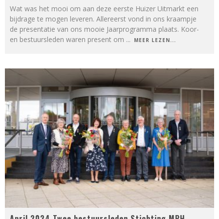
Wat was het mooi om aan deze eerste Huizer Uitmarkt een
bijdrage te mogen leveren. Allereerst vond in ons kraampje
de presentatie van ons mooie Jaarprogramma plaats. Koor-
en bestuursleden waren present om
...
MEER LEZEN...
April 2024 Twee bestuursleden Stichting MPH