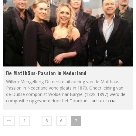
De Matthäus-Passion in Nederland
Willem Mengelberg De eerste uitvoering van de Matthäus
Passion in Nederland vond plaats in 1870. Onder leiding van
de Duitse componist Woldemar Bargiel (1828-1897) werd de
compositie opgevoerd door het Toonkun
...
MEER LEZEN...
1
…
5
6
7